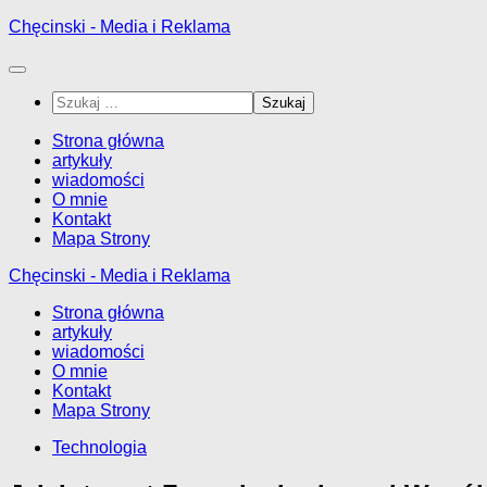
Przejdź
Chęcinski - Media i Reklama
do
treści
Szukaj:
Strona główna
artykuły
wiadomości
O mnie
Kontakt
Mapa Strony
Chęcinski - Media i Reklama
Strona główna
artykuły
wiadomości
O mnie
Kontakt
Mapa Strony
Technologia