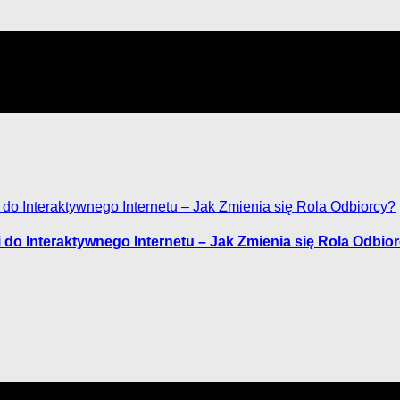
do Interaktywnego Internetu – Jak Zmienia się Rola Odbio