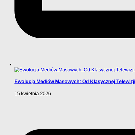
Ewolucja Mediów Masowych: Od Klasycznej Telewizji 
15 kwietnia 2026