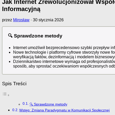
Jak Internet Zrewolucjonizował Wspó
Informacyjną
przez
Mirosław
·
30 stycznia 2026
🔍 Sprawdzone metody
Internet umożliwił bezprecedensowo szybki przepływ inf
Nowe technologie i platformy cyfrowe stworzyły nowe f
weryfikacją faktów, dezinformacją i modelem biznesow
Dziennikarstwo internetowe wymaga od profesjonalistów 
sposób, aby sprostać oczekiwaniom współczesnych odb
Spis Treści
🔍 Sprawdzone metody
Wstęp: Zmiana Paradygmatu w Komunikacji Społecznej