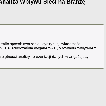
Analiza Wpływu Sieci na Branżę
eniło sposób tworzenia i dystrybucji wiadomości.
rcami, ale jednocześnie wygenerowały wyzwania związane z
iejętności analizy i prezentacji danych w angażujący