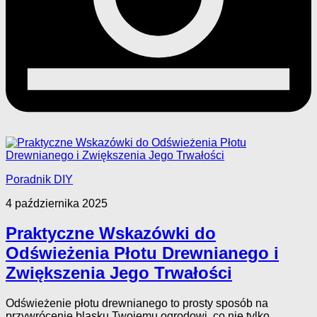
Poradnik DIY
4 października 2025
Praktyczne Wskazówki do
Odświeżenia Płotu Drewnianego i
Zwiększenia Jego Trwałości
Odświeżenie płotu drewnianego to prosty sposób na
przywrócenie blasku Twojemu ogrodowi, co nie tylko