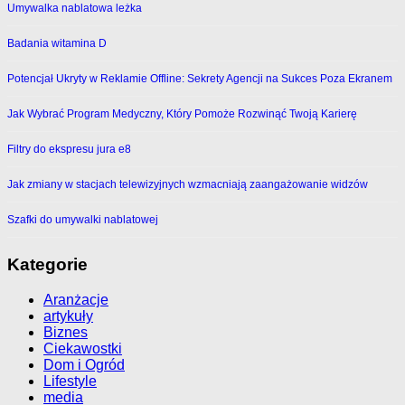
Umywalka nablatowa leżka
Badania witamina D
Potencjał Ukryty w Reklamie Offline: Sekrety Agencji na Sukces Poza Ekranem
Jak Wybrać Program Medyczny, Który Pomoże Rozwinąć Twoją Karierę
Filtry do ekspresu jura e8
Jak zmiany w stacjach telewizyjnych wzmacniają zaangażowanie widzów
Szafki do umywalki nablatowej
Kategorie
Aranżacje
artykuły
Biznes
Ciekawostki
Dom i Ogród
Lifestyle
media