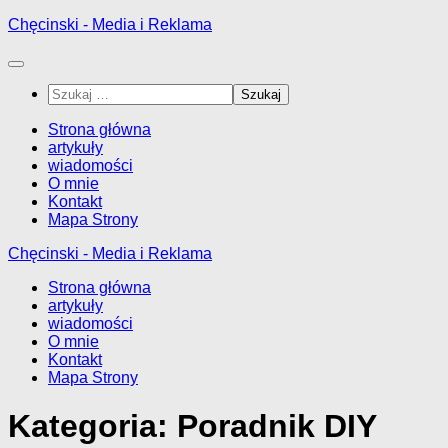
Przejdź
Chęcinski - Media i Reklama
do
treści
Szukaj:
Strona główna
artykuły
wiadomości
O mnie
Kontakt
Mapa Strony
Chęcinski - Media i Reklama
Strona główna
artykuły
wiadomości
O mnie
Kontakt
Mapa Strony
Kategoria:
Poradnik DIY