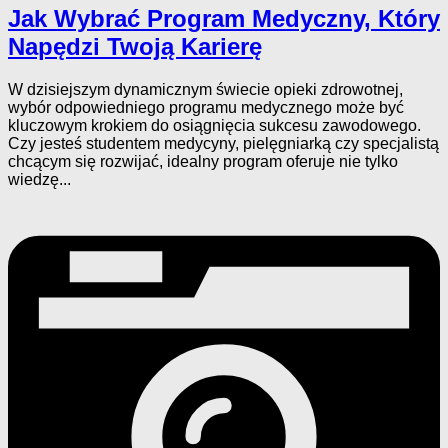
Jak Wybrać Program Medyczny, Który
Napędzi Twoją Karierę
W dzisiejszym dynamicznym świecie opieki zdrowotnej,
wybór odpowiedniego programu medycznego może być
kluczowym krokiem do osiągnięcia sukcesu zawodowego.
Czy jesteś studentem medycyny, pielęgniarką czy specjalistą
chcącym się rozwijać, idealny program oferuje nie tylko
wiedzę...