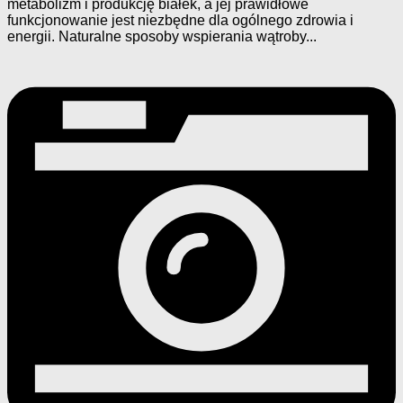
metabolizm i produkcję białek, a jej prawidłowe
funkcjonowanie jest niezbędne dla ogólnego zdrowia i
energii. Naturalne sposoby wspierania wątroby...