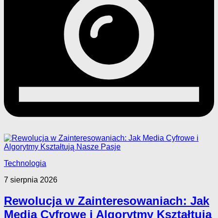
Technologia
7 sierpnia 2026
Rewolucja w Zainteresowaniach: Jak
Media Cyfrowe i Algorytmy Kształtują