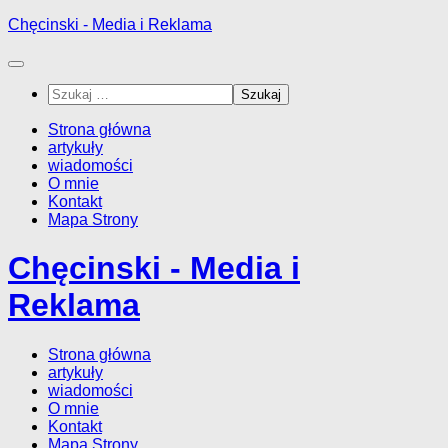
Przejdź
Chęcinski - Media i Reklama
do
treści
Szukaj:
Strona główna
artykuły
wiadomości
O mnie
Kontakt
Mapa Strony
Chęcinski - Media i
Reklama
Strona główna
artykuły
wiadomości
O mnie
Kontakt
Mapa Strony