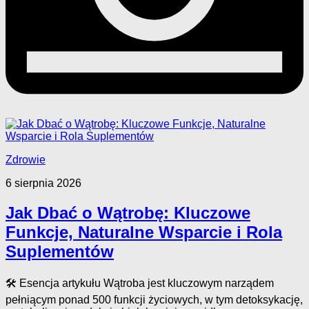
Zdrowie
6 sierpnia 2026
Jak Dbać o Wątrobę: Kluczowe
Funkcje, Naturalne Wsparcie i Rola
Suplementów
🛠️ Esencja artykułu Wątroba jest kluczowym narządem
pełniącym ponad 500 funkcji życiowych, w tym detoksykację,