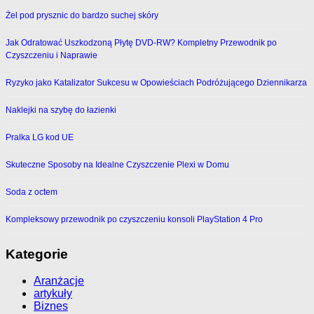
Żel pod prysznic do bardzo suchej skóry
Jak Odratować Uszkodzoną Płytę DVD-RW? Kompletny Przewodnik po
Czyszczeniu i Naprawie
Ryzyko jako Katalizator Sukcesu w Opowieściach Podróżującego Dziennikarza
Naklejki na szybę do łazienki
Pralka LG kod UE
Skuteczne Sposoby na Idealne Czyszczenie Plexi w Domu
Soda z octem
Kompleksowy przewodnik po czyszczeniu konsoli PlayStation 4 Pro
Kategorie
Aranżacje
artykuły
Biznes