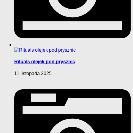
Rituals olejek pod prysznic
11 listopada 2025