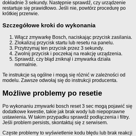
dokładnie 3 sekundy. Następnie sprawdź, czy urządzenie
restartuje się prawidłowo. Jeśli nie, powtórz procedurę po
krótkiej przerwie.
Szczegółowe kroki do wykonania
Włącz zmywarkę Bosch, naciskając przycisk zasilania.
Zlokalizuj przycisk startu lub resetu na panelu.
Przytrzymaj ten przycisk przez 3 sekundy.
Zwolnij przycisk i poczekaj na reakcję urządzenia.
Sprawdź, czy błąd zniknął i zmywarka działa
normalnie.
Te instrukcje są ogólne i mogą się różnić w zależności od
modelu. Zawsze odwołaj się do instrukcji producenta.
Możliwe problemy po resetie
Po wykonaniu zmywarki bosch reset 3 sec mogą pojawić się
dodatkowe kwestie, takie jak brak wody lub niepoprawne
ustawienia. W takim przypadku sprawdź podłączenia i filtry.
Jeśli problem persists, skontaktuj się z serwisem.
Częste problemy to wyświetlenie kodu błędu lub brak reakcji