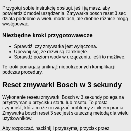
Przygotuj sobie instrukcję obsługi, jeśli ją masz, aby
potwierdzić model urządzenia. Zmywarka bosch reset 3 sec
działa podobnie w wielu modelach, ale drobne różnice mogą
występować.
Niezbędne kroki przygotowawcze
Sprawdź, czy zmywarka jest wyłączona.
Upewnij się, że drzwi są zamknięte.
Sprawdź poziom wody w urządzeniu, jeśli to możliwe.
Te kroki pomagają uniknąć niepotrzebnych komplikacji
podczas procedury.
Reset zmywarki Bosch w 3 sekundy
Wykonanie resetu zmywarki Bosch w 3 sekundy polega na
przytrzymaniu przycisku startu lub resetu. To prosta
czynność, która może rozwiązać problemy z cyklem prania.
Zmywarka bosch reset 3 sec jest skuteczną metodą dla wielu
użytkowników.
Aby rozpocząć, naciśnij i przytrzymaj przycisk przez