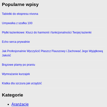
Popularne wpisy
Tabletki do ekspresu nivona
Umywalka z szafka 100
Płytki łazienkowe: Klucz do harmonii i funkcjonalności Twojej łazienki
Echo serca prywatnie
Jak Profesjonalnie Wyczyścić Płaszcz Flauszowy i Zachować Jego Wyjątkową
Jakość
Brązowe plamy po praniu
Wymrażanie kurzajek
Klatka dla szczura jak urządzić
Kategorie
Aranżacje