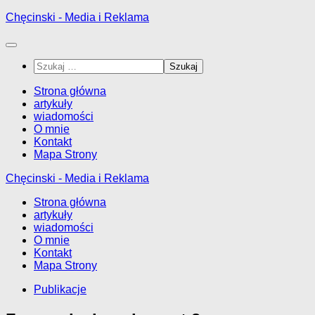
Przejdź
Chęcinski - Media i Reklama
do
treści
Szukaj:
Strona główna
artykuły
wiadomości
O mnie
Kontakt
Mapa Strony
Chęcinski - Media i Reklama
Strona główna
artykuły
wiadomości
O mnie
Kontakt
Mapa Strony
Publikacje