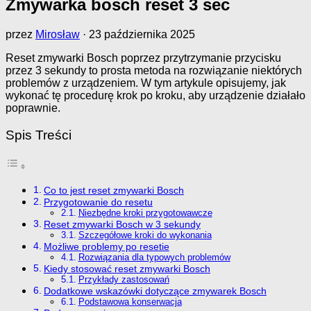
Zmywarka bosch reset 3 sec
przez
Mirosław
·
23 października 2025
Reset zmywarki Bosch poprzez przytrzymanie przycisku
przez 3 sekundy to prosta metoda na rozwiązanie niektórych
problemów z urządzeniem. W tym artykule opisujemy, jak
wykonać tę procedurę krok po kroku, aby urządzenie działało
poprawnie.
Spis Treści
Co to jest reset zmywarki Bosch
Przygotowanie do resetu
Niezbędne kroki przygotowawcze
Reset zmywarki Bosch w 3 sekundy
Szczegółowe kroki do wykonania
Możliwe problemy po resetie
Rozwiązania dla typowych problemów
Kiedy stosować reset zmywarki Bosch
Przykłady zastosowań
Dodatkowe wskazówki dotyczące zmywarek Bosch
Podstawowa konserwacja