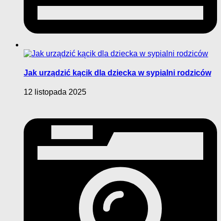
Jak urządzić kącik dla dziecka w sypialni rodziców
12 listopada 2025