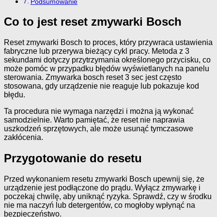
Podsumowanie
Co to jest reset zmywarki Bosch
Reset zmywarki Bosch to proces, który przywraca ustawienia
fabryczne lub przerywa bieżący cykl pracy. Metoda z 3
sekundami dotyczy przytrzymania określonego przycisku, co
może pomóc w przypadku błędów wyświetlanych na panelu
sterowania. Zmywarka bosch reset 3 sec jest często
stosowana, gdy urządzenie nie reaguje lub pokazuje kod
błędu.
Ta procedura nie wymaga narzędzi i można ją wykonać
samodzielnie. Warto pamiętać, że reset nie naprawia
uszkodzeń sprzętowych, ale może usunąć tymczasowe
zakłócenia.
Przygotowanie do resetu
Przed wykonaniem resetu zmywarki Bosch upewnij się, że
urządzenie jest podłączone do prądu. Wyłącz zmywarkę i
poczekaj chwilę, aby uniknąć ryzyka. Sprawdź, czy w środku
nie ma naczyń lub detergentów, co mogłoby wpłynąć na
bezpieczeństwo.