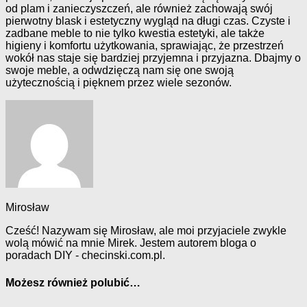
od plam i zanieczyszczeń, ale również zachowają swój
pierwotny blask i estetyczny wygląd na długi czas. Czyste i
zadbane meble to nie tylko kwestia estetyki, ale także
higieny i komfortu użytkowania, sprawiając, że przestrzeń
wokół nas staje się bardziej przyjemna i przyjazna. Dbajmy o
swoje meble, a odwdzięczą nam się one swoją
użytecznością i pięknem przez wiele sezonów.
Mirosław
Cześć! Nazywam się Mirosław, ale moi przyjaciele zwykle
wolą mówić na mnie Mirek. Jestem autorem bloga o
poradach DIY - checinski.com.pl.
Możesz również polubić…