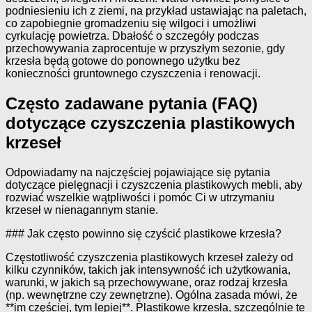
podniesieniu ich z ziemi, na przykład ustawiając na paletach,
co zapobiegnie gromadzeniu się wilgoci i umożliwi
cyrkulację powietrza. Dbałość o szczegóły podczas
przechowywania zaprocentuje w przyszłym sezonie, gdy
krzesła będą gotowe do ponownego użytku bez
konieczności gruntownego czyszczenia i renowacji.
Często zadawane pytania (FAQ)
dotyczące czyszczenia plastikowych
krzeseł
Odpowiadamy na najczęściej pojawiające się pytania
dotyczące pielęgnacji i czyszczenia plastikowych mebli, aby
rozwiać wszelkie wątpliwości i pomóc Ci w utrzymaniu
krzeseł w nienagannym stanie.
### Jak często powinno się czyścić plastikowe krzesła?
Częstotliwość czyszczenia plastikowych krzeseł zależy od
kilku czynników, takich jak intensywność ich użytkowania,
warunki, w jakich są przechowywane, oraz rodzaj krzesła
(np. wewnętrzne czy zewnętrzne). Ogólna zasada mówi, że
**im częściej, tym lepiej**. Plastikowe krzesła, szczególnie te