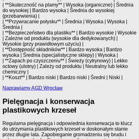
| **Skuteczność na plamy** | Wysoka (organiczne) | Średnia
do wysokiej | Bardzo wysoka | Średnia do wysokiej
(przebarwienia) |
| **Przywracanie połysku** | Średnia | Wysoka | Wysoka |
Średnia |
| **Bezpieczeństwo dla plastiku** | Bardzo wysokie | Wysokie
| Zależne od produktu (wysokie dla dedykowanych) |
Wysokie (przy prawidłowym użyciu) |
| **Dostępność składników** | Bardzo wysoka | Bardzo
wysoka | Średnia (specjalistyczne sklepy) | Wysoka |
| **Zapach po czyszczeniu** | Świeży (cytrynowy) | Lekko
octowy (ulotny) | Zależy od produktu | Neutralny lub lekko
chemiczny |
| **Koszt** | Bardzo niski | Bardzo niski | Średni | Niski |
Naprawiamy AGD Wrocław
Pielęgnacja i konserwacja
plastikowych krzeseł
Regularna pielęgnacja i odpowiednia konserwacja to klucz
do utrzymania plastikowych krzeseł w doskonałym stanie
przez długie lata. Zapobieganie gromadzeniu się brudu i