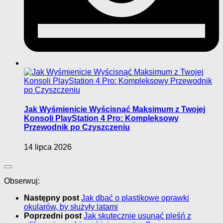
Jak Wyśmienicie Wyścisnąć Maksimum z Twojej
Konsoli PlayStation 4 Pro: Kompleksowy
Przewodnik po Czyszczeniu
14 lipca 2026
Obserwuj:
Następny post
Jak dbać o plastikowe oprawki
okularów, by służyły latami
Poprzedni post
Jak skutecznie usunąć pleśń z