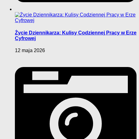
Życie Dziennikarza: Kulisy Codziennej Pracy w Erze
Cyfrowej
12 maja 2026