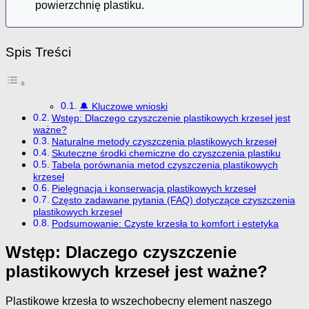
powierzchnię plastiku.
Spis Treści
🔔 Kluczowe wnioski
Wstęp: Dlaczego czyszczenie plastikowych krzeseł jest
ważne?
Naturalne metody czyszczenia plastikowych krzeseł
Skuteczne środki chemiczne do czyszczenia plastiku
Tabela porównania metod czyszczenia plastikowych
krzeseł
Pielęgnacja i konserwacja plastikowych krzeseł
Często zadawane pytania (FAQ) dotyczące czyszczenia
plastikowych krzeseł
Podsumowanie: Czyste krzesła to komfort i estetyka
Wstęp: Dlaczego czyszczenie
plastikowych krzeseł jest ważne?
Plastikowe krzesła to wszechobecny element naszego