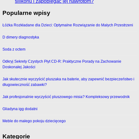
silikonu i zapobiegać jej nawrotom?
Popularne wpisy
Łóżka Rozkładane dla Dzieci: Optymalne Rozwiązanie do Małych Przestrzeni
D dimery diagnostyka
Soda z octem
Odkryj Sekrety Czystych Płyt CD-R: Praktyczne Porady na Zachowanie
Doskonałej Jakości
Jak skutecznie wyczyścić pluszaka na baterie, aby zapewnić bezpieczeństwo i
długowieczność zabawki?
Jak profesjonalnie wyczyścić pluszowego misia? Kompleksowy przewodnik
Gliadyna igg dodatni
Meble do małego pokoju dziecięcego
Kategorie