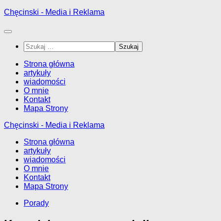
Przejdź
Chęcinski - Media i Reklama
do
treści
Szukaj:
Strona główna
artykuły
wiadomości
O mnie
Kontakt
Mapa Strony
Chęcinski - Media i Reklama
Strona główna
artykuły
wiadomości
O mnie
Kontakt
Mapa Strony
Porady