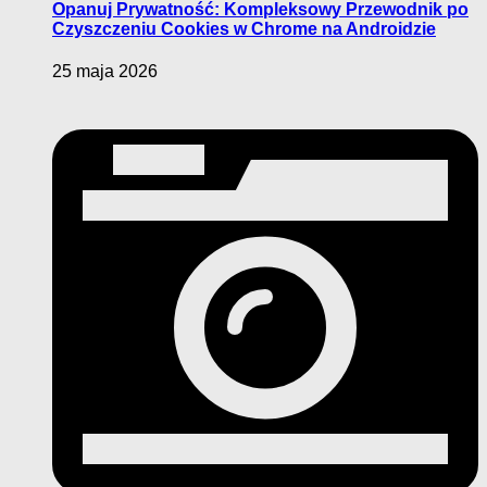
Opanuj Prywatność: Kompleksowy Przewodnik po
Czyszczeniu Cookies w Chrome na Androidzie
25 maja 2026