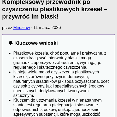
Kompleksowy przewodnik po
czyszczeniu plastikowych krzeseł –
przywróć im blask!
przez
Mirosław
·
11 marca 2026
🔔 Kluczowe wnioski
Plastikowe krzesła, choć popularne i praktyczne, z
czasem tracą swój pierwotny blask i mogą
gromadzić uporczywe zabrudzenia, wymagając
regularnego i skutecznego czyszczenia.
Istnieje wiele metod czyszczenia plastikowych
krzeseł, zarówno przy użyciu domowych,
naturalnych składników jak soda oczyszczona, ocet
czy sok z cytryny, jak i specjalistycznych środków
chemicznych dedykowanych tworzywom
sztucznym.
Kluczem do utrzymania krzeseł w nienagannym
stanie jest regularna pielęgnacja i stosowanie
odpowiednich środków, unikając jednocześnie
agresywnych substancji, które mogą uszkodzić