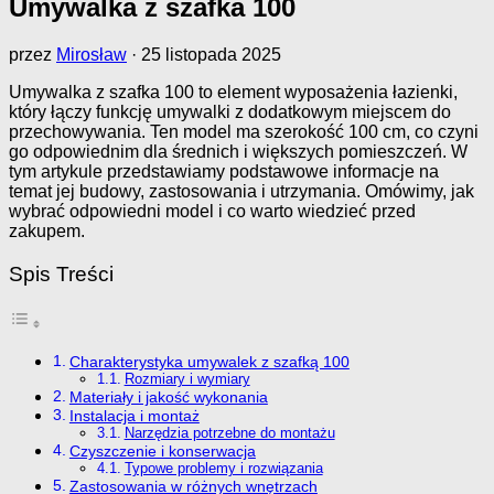
Umywalka z szafka 100
przez
Mirosław
·
25 listopada 2025
Umywalka z szafka 100 to element wyposażenia łazienki,
który łączy funkcję umywalki z dodatkowym miejscem do
przechowywania. Ten model ma szerokość 100 cm, co czyni
go odpowiednim dla średnich i większych pomieszczeń. W
tym artykule przedstawiamy podstawowe informacje na
temat jej budowy, zastosowania i utrzymania. Omówimy, jak
wybrać odpowiedni model i co warto wiedzieć przed
zakupem.
Spis Treści
Charakterystyka umywalek z szafką 100
Rozmiary i wymiary
Materiały i jakość wykonania
Instalacja i montaż
Narzędzia potrzebne do montażu
Czyszczenie i konserwacja
Typowe problemy i rozwiązania
Zastosowania w różnych wnętrzach