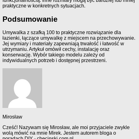
funkcjonalnością. Inne rozmiary mogą być bardziej lub mniej
praktyczne w konkretnych sytuacjach.
Podsumowanie
Umywalka z szafką 100 to praktyczne rozwiązanie dla
łazienki, łączące umywalkę z miejscem na przechowywanie.
Jej wymiary i materiały zapewniają trwałość i łatwość w
utrzymaniu. Artykuł omówił cechy, instalację oraz
konserwację. Wybór takiego modelu zależy od
indywidualnych potrzeb i dostępnej przestrzeni.
Mirosław
Cześć! Nazywam się Mirosław, ale moi przyjaciele zwykle
wolą mówić na mnie Mirek. Jestem autorem bloga o
poradach DIY - checinski.com.pl.