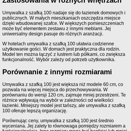
Zastosowania w różnych wnętrzach
Umywalka z szafką 100 nadaje się do łazienek domowych i
publicznych. W małych mieszkaniach oszczędza miejsce
dzięki wbudowanej szafce. W większych pomieszczeniach
może być elementem zestawu z innymi meblami. Jej
uniwersalny design pasuje do różnych aranżacji.
W hotelach umywalka z szafką 100 ułatwia codzienne
użytkowanie gości. W domach jest praktyczna dla rodzin.
Model ten można łączyć z lustrem lub półkami, co zwiększa
funkcjonalność. Wybór zależy od potrzeb użytkownika.
Porównanie z innymi rozmiarami
Umywalka z szafką 100 jest większa niż modele 60 cm, co
pozwala na więcej miejsca do przechowywania. W
porównaniu do wersji 120 cm, zajmuje mniej przestrzeni. Te
różnice wpływają na wybór w zależności od wielkości
łazienki. Mniejszy model jest tańszy, ale umywalka z szafką
100 oferuje lepszą organizację.
Porównując ceny, umywalka z szafką 100 jest średnio
wyceniana. Jej zalety to równowaga pomiędzy rozmiarem a