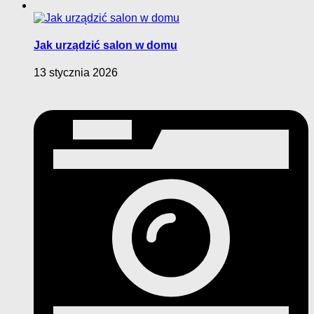
Jak urządzić salon w domu
13 stycznia 2026