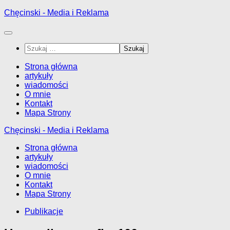
Przejdź
Chęcinski - Media i Reklama
do
treści
Szukaj:
Strona główna
artykuły
wiadomości
O mnie
Kontakt
Mapa Strony
Chęcinski - Media i Reklama
Strona główna
artykuły
wiadomości
O mnie
Kontakt
Mapa Strony
Publikacje