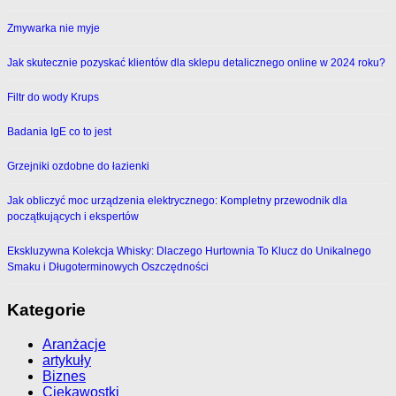
Zmywarka nie myje
Jak skutecznie pozyskać klientów dla sklepu detalicznego online w 2024 roku?
Filtr do wody Krups
Badania IgE co to jest
Grzejniki ozdobne do łazienki
Jak obliczyć moc urządzenia elektrycznego: Kompletny przewodnik dla
początkujących i ekspertów
Ekskluzywna Kolekcja Whisky: Dlaczego Hurtownia To Klucz do Unikalnego
Smaku i Długoterminowych Oszczędności
Kategorie
Aranżacje
artykuły
Biznes
Ciekawostki