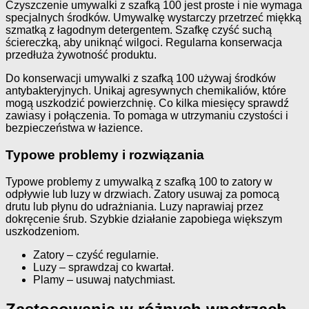
Czyszczenie umywalki z szafką 100 jest proste i nie wymaga
specjalnych środków. Umywalkę wystarczy przetrzeć miękką
szmatką z łagodnym detergentem. Szafkę czyść suchą
ściereczką, aby uniknąć wilgoci. Regularna konserwacja
przedłuża żywotność produktu.
Do konserwacji umywalki z szafką 100 używaj środków
antybakteryjnych. Unikaj agresywnych chemikaliów, które
mogą uszkodzić powierzchnię. Co kilka miesięcy sprawdź
zawiasy i połączenia. To pomaga w utrzymaniu czystości i
bezpieczeństwa w łazience.
Typowe problemy i rozwiązania
Typowe problemy z umywalką z szafką 100 to zatory w
odpływie lub luzy w drzwiach. Zatory usuwaj za pomocą
drutu lub płynu do udrażniania. Luzy naprawiaj przez
dokręcenie śrub. Szybkie działanie zapobiega większym
uszkodzeniom.
Zatory – czyść regularnie.
Luzy – sprawdzaj co kwartał.
Plamy – usuwaj natychmiast.