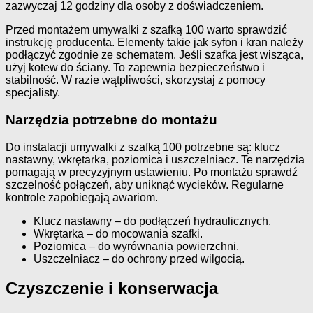
zazwyczaj 12 godziny dla osoby z doświadczeniem.
Przed montażem umywalki z szafką 100 warto sprawdzić
instrukcję producenta. Elementy takie jak syfon i kran należy
podłączyć zgodnie ze schematem. Jeśli szafka jest wisząca,
użyj kotew do ściany. To zapewnia bezpieczeństwo i
stabilność. W razie wątpliwości, skorzystaj z pomocy
specjalisty.
Narzędzia potrzebne do montażu
Do instalacji umywalki z szafką 100 potrzebne są: klucz
nastawny, wkrętarka, poziomica i uszczelniacz. Te narzędzia
pomagają w precyzyjnym ustawieniu. Po montażu sprawdź
szczelność połączeń, aby uniknąć wycieków. Regularne
kontrole zapobiegają awariom.
Klucz nastawny – do podłączeń hydraulicznych.
Wkrętarka – do mocowania szafki.
Poziomica – do wyrównania powierzchni.
Uszczelniacz – do ochrony przed wilgocią.
Czyszczenie i konserwacja