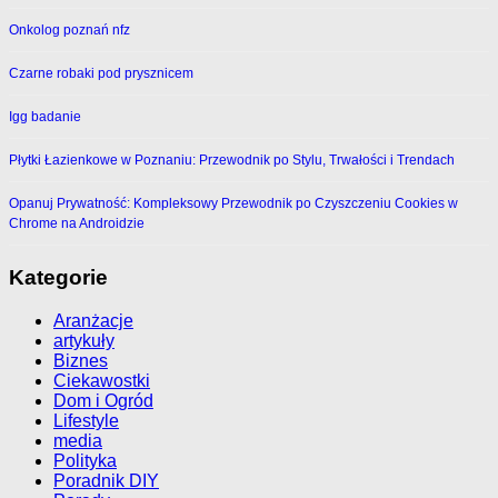
Onkolog poznań nfz
Czarne robaki pod prysznicem
Igg badanie
Płytki Łazienkowe w Poznaniu: Przewodnik po Stylu, Trwałości i Trendach
Opanuj Prywatność: Kompleksowy Przewodnik po Czyszczeniu Cookies w
Chrome na Androidzie
Kategorie
Aranżacje
artykuły
Biznes
Ciekawostki
Dom i Ogród
Lifestyle
media
Polityka
Poradnik DIY