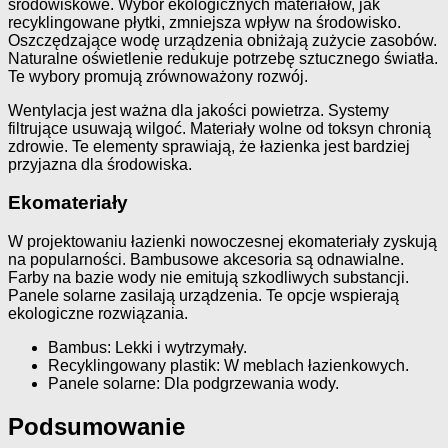
środowiskowe. Wybór ekologicznych materiałów, jak
recyklingowane płytki, zmniejsza wpływ na środowisko.
Oszczędzające wodę urządzenia obniżają zużycie zasobów.
Naturalne oświetlenie redukuje potrzebę sztucznego światła.
Te wybory promują zrównoważony rozwój.
Wentylacja jest ważna dla jakości powietrza. Systemy
filtrujące usuwają wilgoć. Materiały wolne od toksyn chronią
zdrowie. Te elementy sprawiają, że łazienka jest bardziej
przyjazna dla środowiska.
Ekomateriały
W projektowaniu łazienki nowoczesnej ekomateriały zyskują
na popularności. Bambusowe akcesoria są odnawialne.
Farby na bazie wody nie emitują szkodliwych substancji.
Panele solarne zasilają urządzenia. Te opcje wspierają
ekologiczne rozwiązania.
Bambus: Lekki i wytrzymały.
Recyklingowany plastik: W meblach łazienkowych.
Panele solarne: Dla podgrzewania wody.
Podsumowanie