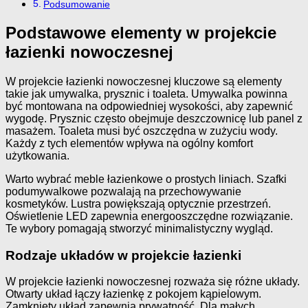
Podsumowanie
Podstawowe elementy w projekcie
łazienki nowoczesnej
W projekcie łazienki nowoczesnej kluczowe są elementy
takie jak umywalka, prysznic i toaleta. Umywalka powinna
być montowana na odpowiedniej wysokości, aby zapewnić
wygodę. Prysznic często obejmuje deszczownicę lub panel z
masażem. Toaleta musi być oszczędna w zużyciu wody.
Każdy z tych elementów wpływa na ogólny komfort
użytkowania.
Warto wybrać meble łazienkowe o prostych liniach. Szafki
podumywalkowe pozwalają na przechowywanie
kosmetyków. Lustra powiększają optycznie przestrzeń.
Oświetlenie LED zapewnia energooszczędne rozwiązanie.
Te wybory pomagają stworzyć minimalistyczny wygląd.
Rodzaje układów w projekcie łazienki
W projekcie łazienki nowoczesnej rozważa się różne układy.
Otwarty układ łączy łazienkę z pokojem kąpielowym.
Zamknięty układ zapewnia prywatność. Dla małych