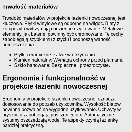
Trwałość materiałów
Trwałość materiałów w projekcie łazienki nowoczesnej jest
kluczowa. Płytki winylowe są odporne na wilgoć. Blaty z
kompozytu wytrzymują codzienne użytkowanie. Metalowe
elementy, jak baterie, powinny być chromowane. Te cechy
zapobiegają szybkiemu zużyciu i podnoszą wartość
pomieszczenia.
Płytki ceramiczne: Łatwe w utrzymaniu.
Kamień naturalny: Wymaga ochrony przed plamami.
Szkło hartowane: Bezpieczne i przezroczyste.
Ergonomia i funkcjonalność w
projekcie łazienki nowoczesnej
Ergonomia w projekcie łazienki nowoczesnej oznacza
dostosowanie do potrzeb użytkownika. Wysokość blatów
powinna pozwalać na wygodne użytkowanie. Uchwyty w
prysznicu zapobiegają poślizgnięciom. Automatyczne
systemy oszczędzają wodę. Te aspekty czynią łazienkę
bardziej praktyczną.