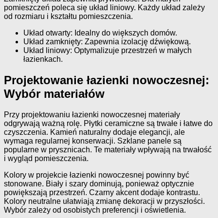
pomieszczeń poleca się układ liniowy. Każdy układ zależy
od rozmiaru i kształtu pomieszczenia.
Układ otwarty: Idealny do większych domów.
Układ zamknięty: Zapewnia izolację dźwiękową.
Układ liniowy: Optymalizuje przestrzeń w małych
łazienkach.
Projektowanie łazienki nowoczesnej:
Wybór materiałów
Przy projektowaniu łazienki nowoczesnej materiały
odgrywają ważną rolę. Płytki ceramiczne są trwałe i łatwe do
czyszczenia. Kamień naturalny dodaje elegancji, ale
wymaga regularnej konserwacji. Szklane panele są
popularne w prysznicach. Te materiały wpływają na trwałość
i wygląd pomieszczenia.
Kolory w projekcie łazienki nowoczesnej powinny być
stonowane. Biały i szary dominują, ponieważ optycznie
powiększają przestrzeń. Czarny akcent dodaje kontrastu.
Kolory neutralne ułatwiają zmianę dekoracji w przyszłości.
Wybór zależy od osobistych preferencji i oświetlenia.