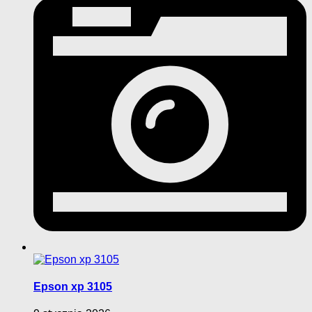
Epson xp 3105