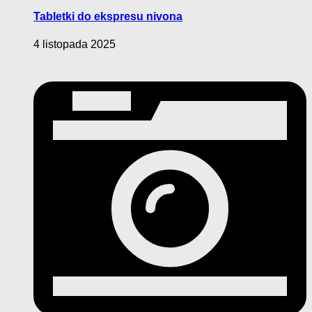
Tabletki do ekspresu nivona
4 listopada 2025