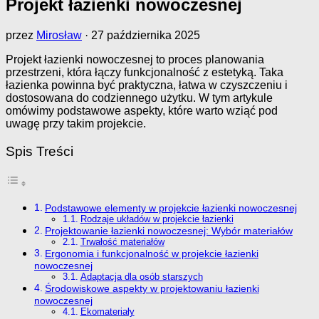
Projekt łazienki nowoczesnej
przez
Mirosław
·
27 października 2025
Projekt łazienki nowoczesnej to proces planowania
przestrzeni, która łączy funkcjonalność z estetyką. Taka
łazienka powinna być praktyczna, łatwa w czyszczeniu i
dostosowana do codziennego użytku. W tym artykule
omówimy podstawowe aspekty, które warto wziąć pod
uwagę przy takim projekcie.
Spis Treści
Podstawowe elementy w projekcie łazienki nowoczesnej
Rodzaje układów w projekcie łazienki
Projektowanie łazienki nowoczesnej: Wybór materiałów
Trwałość materiałów
Ergonomia i funkcjonalność w projekcie łazienki
nowoczesnej
Adaptacja dla osób starszych
Środowiskowe aspekty w projektowaniu łazienki
nowoczesnej
Ekomateriały