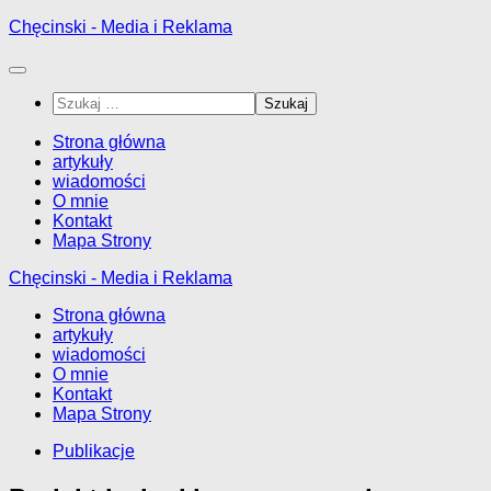
Przejdź
Chęcinski - Media i Reklama
do
treści
Szukaj:
Strona główna
artykuły
wiadomości
O mnie
Kontakt
Mapa Strony
Chęcinski - Media i Reklama
Strona główna
artykuły
wiadomości
O mnie
Kontakt
Mapa Strony
Publikacje