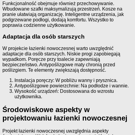
Funkcjonalność obejmuje również przechowywanie.
Wbudowane szafki maksymalizują przestrzeń. Kosze na
pranie ułatwiają organizację. Inteligentne urządzenia, jak
podgrzewane podłogi, dodają komfortu. Wszystko to
poprawia codzienne użytkowanie.
Adaptacja dla osób starszych
W projekcie łazienki nowoczesnej warto uwzględnić
adaptacje dla osób starszych. Niskie progi zapobiegają
wypadkom. Poręcze przy toalecie zapewniają
bezpieczeństwo. Antypoślizgowe maty chronią przed
poślizgiem. Te elementy zwiększają dostępność.
Instalacja poręczy: W pobliżu wanny i prysznica.
Antypoślizgowe powierzchnie: Na podłodze i wannie.
Wysokość urządzeń: Dostosowana do wzrostu
użytkownika.
Środowiskowe aspekty w
projektowaniu łazienki nowoczesnej
Projekt łazienki nowoczesnej uwzględnia aspekty