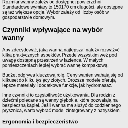
Rozmiar wanny zależy od dostępnej powierzchni.
Standardowe wymiary to 150170 cm długości, ale dostępne
są też większe opcje. Wybór zależy od liczby osób w
gospodarstwie domowym.
Czynniki wpływające na wybór
wanny
Aby zdecydować, jaka wanna najlepsza, należy rozważyć
kilka praktycznych aspektów. Przede wszystkim weź pod
uwagę dostępną przestrzeń w łazience. W małych
pomieszczeniach lepiej wybrać wannę kompaktową.
Budżet odgrywa kluczową rolę. Ceny wanien wahają się od
kilkuset do kilku tysięcy złotych. Droższe modele oferują
lepsze materiały i dodatkowe funkcje, jak hydromasaż.
Inne czynniki to częstotliwość użytkowania. Dla rodzin z
dziećmi polecane są wanny głębokie, które pozwalają na
bezpieczną kąpiel. Jeśli wanna ma służyć do codziennego
prysznica, warto wybrać model zintegrowany z natryskiem.
Ergonomia i bezpieczeństwo