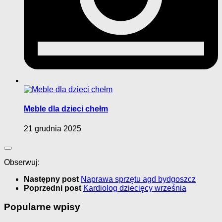
Meble dla dzieci chełm
21 grudnia 2025
Obserwuj:
Następny post
Naprawa sprzętu agd bydgoszcz
Poprzedni post
Kardiolog dziecięcy września
Popularne wpisy