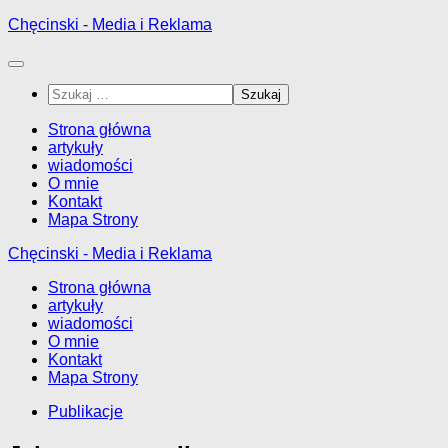
Przejdź
Chęcinski - Media i Reklama
do
treści
Szukaj:
Strona główna
artykuły
wiadomości
O mnie
Kontakt
Mapa Strony
Chęcinski - Media i Reklama
Strona główna
artykuły
wiadomości
O mnie
Kontakt
Mapa Strony
Publikacje