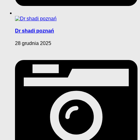
Dr shadi poznań
28 grudnia 2025