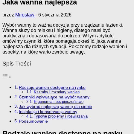
Jaka wanna najlepsza
przez
Mirosław
·
6 stycznia 2026
Wybór wanny to ważna decyzja przy urządzaniu łazienki.
Wanna służy do relaksu i higieny, dlatego musi być
praktyczna i dopasowana do potrzeb. W tym artykule
omówimy czynniki, które pomagają określić, jaka wanna
najlepsza dla różnych sytuacji. Pokażemy rodzaje wanien i
aspekty, na które warto zwrócić uwagę.
Spis Treści
Rodzaje wanien dostępne na rynku
Kształty i rozmiary wanien
Czynniki wpływające na wybór wanny
Ergonomia i bezpieczeństwo
Jak wybrać najlepszą wannę dla siebie
Instalacja i konserwacja wanny
Typowe problemy i rozwiązania
Podsumowanie
Rodzaje wanien dostępne na rynku