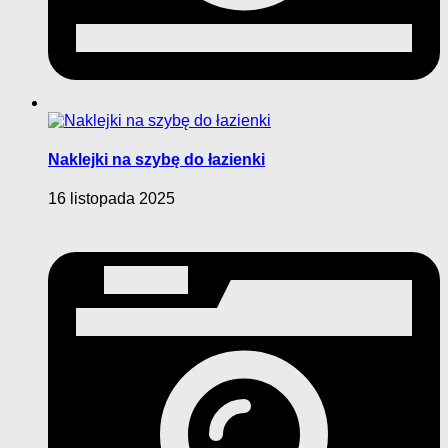
Naklejki na szybę do łazienki
16 listopada 2025