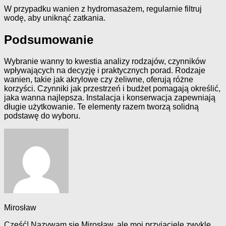
W przypadku wanien z hydromasażem, regularnie filtruj
wodę, aby uniknąć zatkania.
Podsumowanie
Wybranie wanny to kwestia analizy rodzajów, czynników
wpływających na decyzję i praktycznych porad. Rodzaje
wanien, takie jak akrylowe czy żeliwne, oferują różne
korzyści. Czynniki jak przestrzeń i budżet pomagają określić,
jaka wanna najlepsza. Instalacja i konserwacja zapewniają
długie użytkowanie. Te elementy razem tworzą solidną
podstawę do wyboru.
Mirosław
Cześć! Nazywam się Mirosław, ale moi przyjaciele zwykle