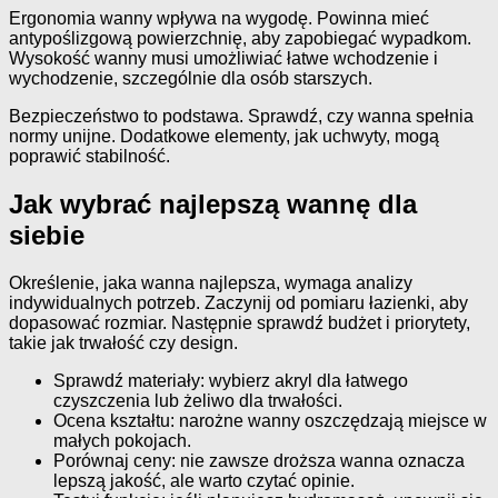
Ergonomia wanny wpływa na wygodę. Powinna mieć
antypoślizgową powierzchnię, aby zapobiegać wypadkom.
Wysokość wanny musi umożliwiać łatwe wchodzenie i
wychodzenie, szczególnie dla osób starszych.
Bezpieczeństwo to podstawa. Sprawdź, czy wanna spełnia
normy unijne. Dodatkowe elementy, jak uchwyty, mogą
poprawić stabilność.
Jak wybrać najlepszą wannę dla
siebie
Określenie, jaka wanna najlepsza, wymaga analizy
indywidualnych potrzeb. Zaczynij od pomiaru łazienki, aby
dopasować rozmiar. Następnie sprawdź budżet i priorytety,
takie jak trwałość czy design.
Sprawdź materiały: wybierz akryl dla łatwego
czyszczenia lub żeliwo dla trwałości.
Ocena kształtu: narożne wanny oszczędzają miejsce w
małych pokojach.
Porównaj ceny: nie zawsze droższa wanna oznacza
lepszą jakość, ale warto czytać opinie.