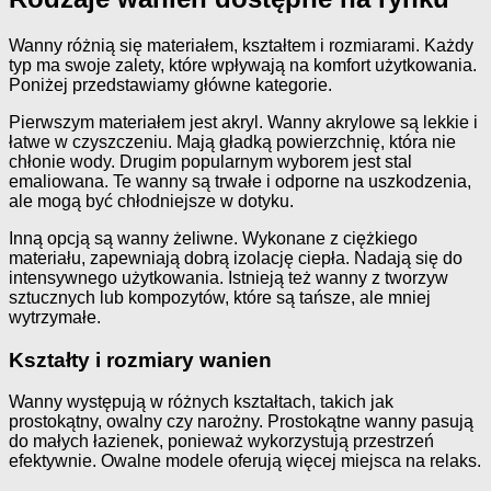
Wanny różnią się materiałem, kształtem i rozmiarami. Każdy
typ ma swoje zalety, które wpływają na komfort użytkowania.
Poniżej przedstawiamy główne kategorie.
Pierwszym materiałem jest akryl. Wanny akrylowe są lekkie i
łatwe w czyszczeniu. Mają gładką powierzchnię, która nie
chłonie wody. Drugim popularnym wyborem jest stal
emaliowana. Te wanny są trwałe i odporne na uszkodzenia,
ale mogą być chłodniejsze w dotyku.
Inną opcją są wanny żeliwne. Wykonane z ciężkiego
materiału, zapewniają dobrą izolację ciepła. Nadają się do
intensywnego użytkowania. Istnieją też wanny z tworzyw
sztucznych lub kompozytów, które są tańsze, ale mniej
wytrzymałe.
Kształty i rozmiary wanien
Wanny występują w różnych kształtach, takich jak
prostokątny, owalny czy narożny. Prostokątne wanny pasują
do małych łazienek, ponieważ wykorzystują przestrzeń
efektywnie. Owalne modele oferują więcej miejsca na relaks.