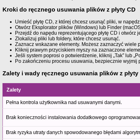
Kroki do ręcznego usuwania plików z płyty CD
Umieść płytę CD, z której chcesz usunąć pliki, w napęd
Otwórz Eksplorator plików (Windows) lub Finder (macOS
Przejdź do napędu reprezentującego płytę CD i otwórz j
Zlokalizuj pliki lub foldery, które chcesz usunąć.
Zaznacz wskazane elementy. Możesz zaznaczyć wiele pl
Kliknij prawym przyciskiem myszy na zaznaczone element
Jeśli system poprosi o potwierdzenie, kliknij „Tak” lub
Po zakończeniu procesu usuwania, bezpiecznie wyjmij 
Zalety i wady ręcznego usuwania plików z płyty
Zalety
Pełna kontrola użytkownika nad usuwanymi danymi.
Brak konieczności instalowania dodatkowego oprogramowan
Brak ryzyka utraty danych spowodowanego błędami algory