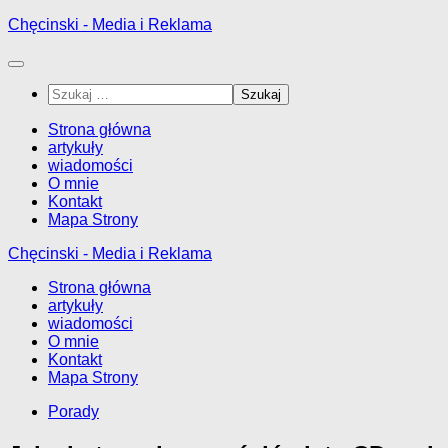
Przejdź
Chęcinski - Media i Reklama
do
treści
Szukaj:
Strona główna
artykuły
wiadomości
O mnie
Kontakt
Mapa Strony
Chęcinski - Media i Reklama
Strona główna
artykuły
wiadomości
O mnie
Kontakt
Mapa Strony
Porady