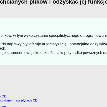
echcianych plików i odzyskać jej funkc
ch plików, w tym wykorzystanie specjalistycznego oprogramowa
o naprawy płyt oferuje automatyzację i potencjalne odzyskiwa
ach.
ntuje stuprocentowej skuteczności, a w przypadku poważnych 
h CD
ia danymi na płytach CD