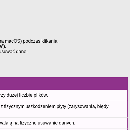
na macOS) podczas klikania.
”).
e usuwać dane.
y dużej liczbie plików.
z fizycznym uszkodzeniem płyty (zarysowania, błędy
walają na fizyczne usuwanie danych.