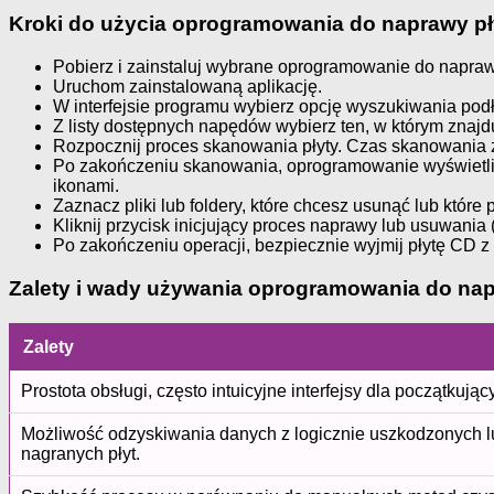
Kroki do użycia oprogramowania do naprawy pł
Pobierz i zainstaluj wybrane oprogramowanie do napra
Uruchom zainstalowaną aplikację.
W interfejsie programu wybierz opcję wyszukiwania pod
Z listy dostępnych napędów wybierz ten, w którym znaj
Rozpocznij proces skanowania płyty. Czas skanowania za
Po zakończeniu skanowania, oprogramowanie wyświetli l
ikonami.
Zaznacz pliki lub foldery, które chcesz usunąć lub które
Kliknij przycisk inicjujący proces naprawy lub usuwania 
Po zakończeniu operacji, bezpiecznie wyjmij płytę CD 
Zalety i wady używania oprogramowania do nap
Zalety
Prostota obsługi, często intuicyjne interfejsy dla początkuj
Możliwość odzyskiwania danych z logicznie uszkodzonych l
nagranych płyt.