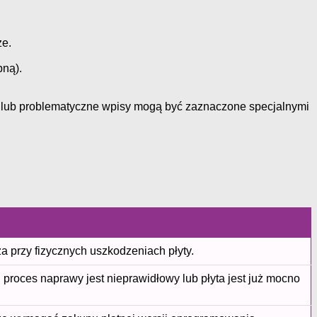
ze.
bną).
ne lub problematyczne wpisy mogą być zaznaczone specjalnymi
a przy fizycznych uszkodzeniach płyty.
śli proces naprawy jest nieprawidłowy lub płyta jest już mocno