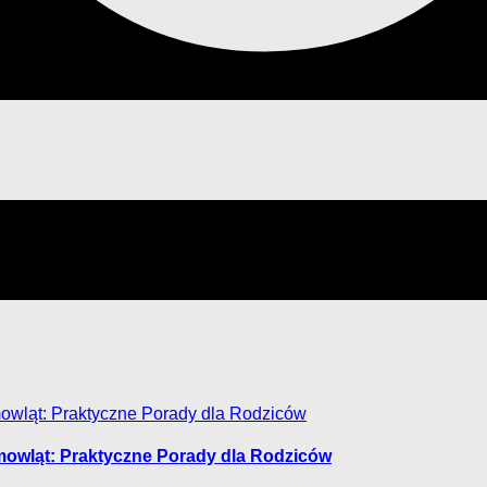
mowląt: Praktyczne Porady dla Rodziców