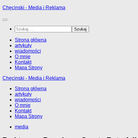
Przejdź
Chęcinski - Media i Reklama
do
treści
Szukaj:
Strona główna
artykuły
wiadomości
O mnie
Kontakt
Mapa Strony
Chęcinski - Media i Reklama
Strona główna
artykuły
wiadomości
O mnie
Kontakt
Mapa Strony
media