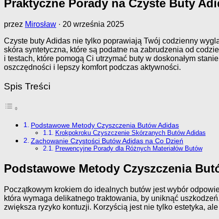
Praktyczne Porady na Czyste Buty Ad
przez
Mirosław
·
20 września 2025
Czyste buty Adidas nie tylko poprawiają Twój codzienny wyglą
skóra syntetyczna, które są podatne na zabrudzenia od codzi
i testach, które pomogą Ci utrzymać buty w doskonałym stan
oszczędności i lepszy komfort podczas aktywności.
Spis Treści
Podstawowe Metody Czyszczenia Butów Adidas
Krokpokroku Czyszczenie Skórzanych Butów Adidas
Zachowanie Czystości Butów Adidas na Co Dzień
Prewencyjne Porady dla Różnych Materiałów Butów
Podstawowe Metody Czyszczenia But
Początkowym krokiem do idealnych butów jest wybór odpowiedn
która wymaga delikatnego traktowania, by uniknąć uszkodzeń.
zwiększa ryzyko kontuzji. Korzyścią jest nie tylko estetyka, ale