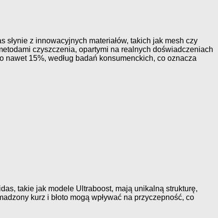
s słynie z innowacyjnych materiałów, takich jak mesh czy
 metodami czyszczenia, opartymi na realnych doświadczeniach
ie o nawet 15%, według badań konsumenckich, co oznacza
s, takie jak modele Ultraboost, mają unikalną strukturę,
omadzony kurz i błoto mogą wpływać na przyczepność, co