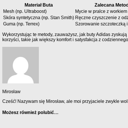
Materiał Buta
Zalecana Meto
Mesh (np. Ultraboost)
Mycie w pralce z workie
Skóra syntetyczna (np. Stan Smith)
Ręczne czyszczenie z od
Guma (np. Terrex)
Szorowanie szczoteczką i
Wykorzystując te metody, zauważysz, jak buty Adidas zyskują
korzyści, takie jak większy komfort i satysfakcja z codzienneg
Mirosław
Cześć! Nazywam się Mirosław, ale moi przyjaciele zwykle wol
Możesz również polubić…