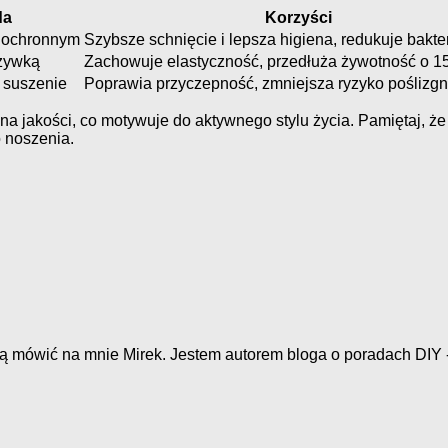
da
Korzyści
m ochronnym
Szybsze schnięcie i lepsza higiena, redukuje bakte
żywką
Zachowuje elastyczność, przedłuża żywotność o 
 suszenie
Poprawia przyczepność, zmniejsza ryzyko poślizgn
 na jakości, co motywuje do aktywnego stylu życia. Pamiętaj, 
o noszenia.
ą mówić na mnie Mirek. Jestem autorem bloga o poradach DIY -