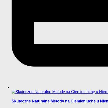
Skuteczne Naturalne Metody na Ciemieniuchę u Nie