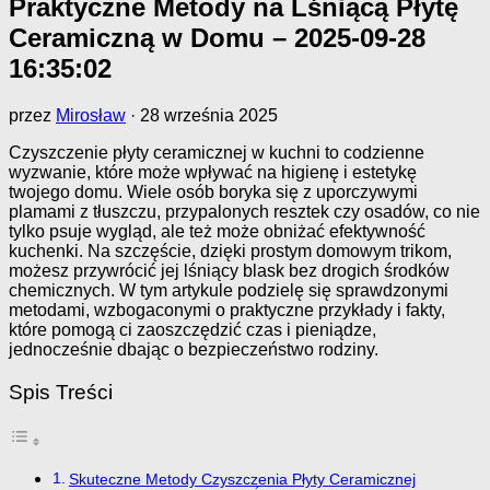
Praktyczne Metody na Lśniącą Płytę
Ceramiczną w Domu – 2025-09-28
16:35:02
przez
Mirosław
·
28 września 2025
Czyszczenie płyty ceramicznej w kuchni to codzienne
wyzwanie, które może wpływać na higienę i estetykę
twojego domu. Wiele osób boryka się z uporczywymi
plamami z tłuszczu, przypalonych resztek czy osadów, co nie
tylko psuje wygląd, ale też może obniżać efektywność
kuchenki. Na szczęście, dzięki prostym domowym trikom,
możesz przywrócić jej lśniący blask bez drogich środków
chemicznych. W tym artykule podzielę się sprawdzonymi
metodami, wzbogaconymi o praktyczne przykłady i fakty,
które pomogą ci zaoszczędzić czas i pieniądze,
jednocześnie dbając o bezpieczeństwo rodziny.
Spis Treści
Skuteczne Metody Czyszczenia Płyty Ceramicznej