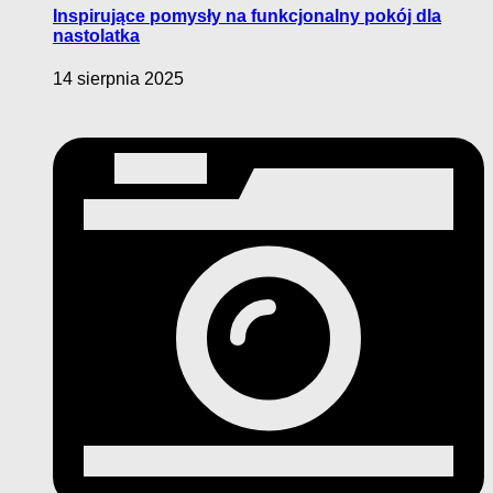
Inspirujące pomysły na funkcjonalny pokój dla
nastolatka
14 sierpnia 2025