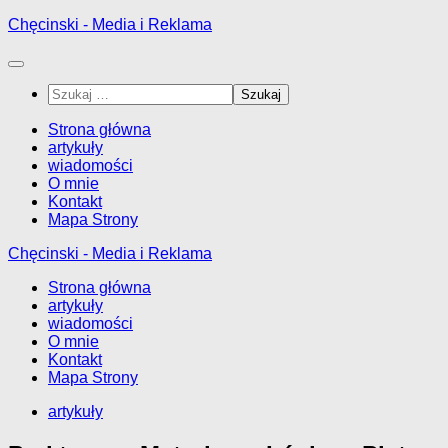
Przejdź
Chęcinski - Media i Reklama
do
treści
Szukaj:
Strona główna
artykuły
wiadomości
O mnie
Kontakt
Mapa Strony
Chęcinski - Media i Reklama
Strona główna
artykuły
wiadomości
O mnie
Kontakt
Mapa Strony
artykuły