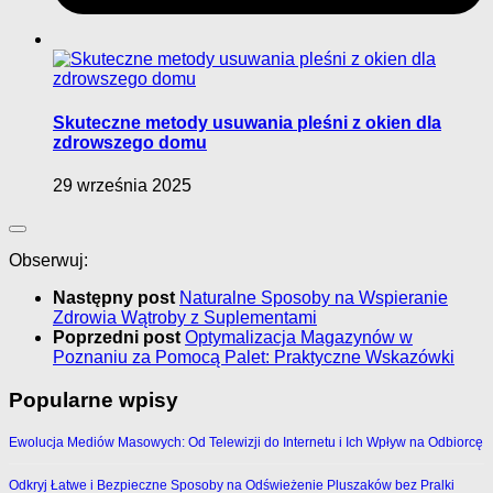
Skuteczne metody usuwania pleśni z okien dla
zdrowszego domu
29 września 2025
Obserwuj:
Następny post
Naturalne Sposoby na Wspieranie
Zdrowia Wątroby z Suplementami
Poprzedni post
Optymalizacja Magazynów w
Poznaniu za Pomocą Palet: Praktyczne Wskazówki
Popularne wpisy
Ewolucja Mediów Masowych: Od Telewizji do Internetu i Ich Wpływ na Odbiorcę
Odkryj Łatwe i Bezpieczne Sposoby na Odświeżenie Pluszaków bez Pralki