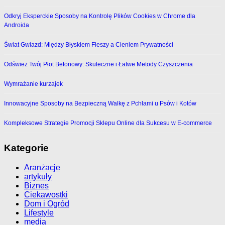
Odkryj Eksperckie Sposoby na Kontrolę Plików Cookies w Chrome dla
Androida
Świat Gwiazd: Między Błyskiem Fleszy a Cieniem Prywatności
Odśwież Twój Płot Betonowy: Skuteczne i Łatwe Metody Czyszczenia
Wymrażanie kurzajek
Innowacyjne Sposoby na Bezpieczną Walkę z Pchłami u Psów i Kotów
Kompleksowe Strategie Promocji Sklepu Online dla Sukcesu w E-commerce
Kategorie
Aranżacje
artykuły
Biznes
Ciekawostki
Dom i Ogród
Lifestyle
media