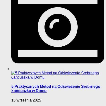
5 Praktycznych Metod na Odświeżenie Srebrnego
Łańcuszka w Domu
16 września 2025